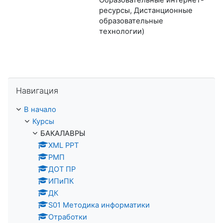
ресурсы, Дистанционные
образовательные
технологии)
Пропустить Навигация
Навигация
В начало
Курсы
БАКАЛАВРЫ
XML PPT
РМП
ДОТ ПР
ИПиПК
ДК
S01 Методика информатики
Отработки