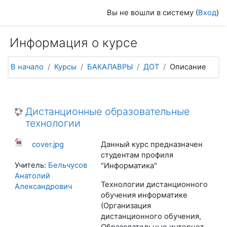
Перейти к основному содержанию
Вы не вошли в систему (
Вход
)
Информация о курсе
В начало
Курсы
БАКАЛАВРЫ
ДОТ
Описание
Дистанционные образовательные
технологии
cover.jpg
Данный курс предназначен
студентам профиля
Учитель:
Бельчусов
"Информатика"
Анатолий
Технологии дистанционного
Александрович
обучения информатике
(Организация
дистанционного обучения,
Образовательные интернет-